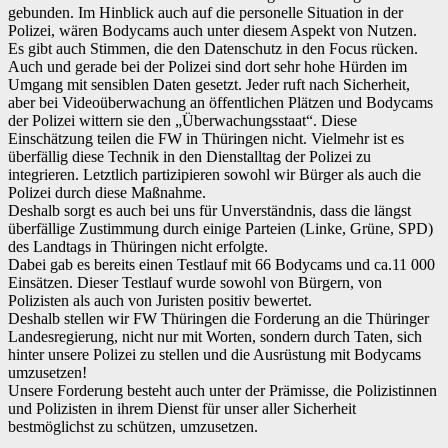
gebunden. Im Hinblick auch auf die personelle Situation in der
Polizei, wären Bodycams auch unter diesem Aspekt von Nutzen.
Es gibt auch Stimmen, die den Datenschutz in den Focus rücken.
Auch und gerade bei der Polizei sind dort sehr hohe Hürden im
Umgang mit sensiblen Daten gesetzt. Jeder ruft nach Sicherheit,
aber bei Videoüberwachung an öffentlichen Plätzen und Bodycams
der Polizei wittern sie den „Überwachungsstaat“. Diese
Einschätzung teilen die FW in Thüringen nicht. Vielmehr ist es
überfällig diese Technik in den Dienstalltag der Polizei zu
integrieren. Letztlich partizipieren sowohl wir Bürger als auch die
Polizei durch diese Maßnahme.
Deshalb sorgt es auch bei uns für Unverständnis, dass die längst
überfällige Zustimmung durch einige Parteien (Linke, Grüne, SPD)
des Landtags in Thüringen nicht erfolgte.
Dabei gab es bereits einen Testlauf mit 66 Bodycams und ca.11 000
Einsätzen. Dieser Testlauf wurde sowohl von Bürgern, von
Polizisten als auch von Juristen positiv bewertet.
Deshalb stellen wir FW Thüringen die Forderung an die Thüringer
Landesregierung, nicht nur mit Worten, sondern durch Taten, sich
hinter unsere Polizei zu stellen und die Ausrüstung mit Bodycams
umzusetzen!
Unsere Forderung besteht auch unter der Prämisse, die Polizistinnen
und Polizisten in ihrem Dienst für unser aller Sicherheit
bestmöglichst zu schützen, umzusetzen.