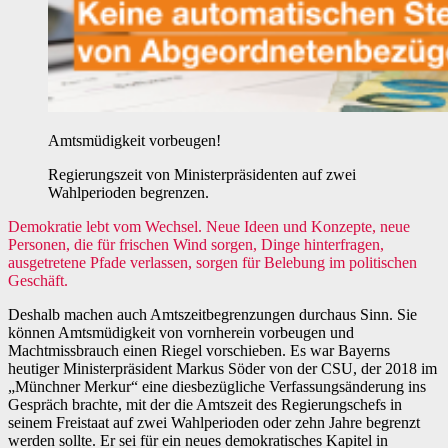
Amtsmüdigkeit vorbeugen!
Regierungszeit von Ministerpräsidenten auf zwei
Wahlperioden begrenzen.
Demokratie lebt vom Wechsel. Neue Ideen und Konzepte, neue
Personen, die für frischen Wind sorgen, Dinge hinterfragen,
ausgetretene Pfade verlassen, sorgen für Belebung im politischen
Geschäft.
Deshalb machen auch Amtszeitbegrenzungen durchaus Sinn. Sie
können Amtsmüdigkeit von vornherein vorbeugen und
Machtmissbrauch einen Riegel vorschieben. Es war Bayerns
heutiger Ministerpräsident Markus Söder von der CSU, der 2018 im
„Münchner Merkur“ eine diesbezügliche Verfassungsänderung ins
Gespräch brachte, mit der die Amtszeit des Regierungschefs in
seinem Freistaat auf zwei Wahlperioden oder zehn Jahre begrenzt
werden sollte. Er sei für ein neues demokratisches Kapitel in