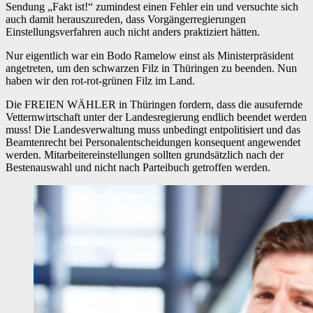
Sendung „Fakt ist!“ zumindest einen Fehler ein und versuchte sich
auch damit herauszureden, dass Vorgängerregierungen
Einstellungsverfahren auch nicht anders praktiziert hätten.
Nur eigentlich war ein Bodo Ramelow einst als Ministerpräsident
angetreten, um den schwarzen Filz in Thüringen zu beenden. Nun
haben wir den rot-rot-grünen Filz im Land.
Die FREIEN WÄHLER in Thüringen fordern, dass die ausufernde
Vetternwirtschaft unter der Landesregierung endlich beendet werden
muss! Die Landesverwaltung muss unbedingt entpolitisiert und das
Beamtenrecht bei Personalentscheidungen konsequent angewendet
werden. Mitarbeitereinstellungen sollten grundsätzlich nach der
Bestenauswahl und nicht nach Parteibuch getroffen werden.