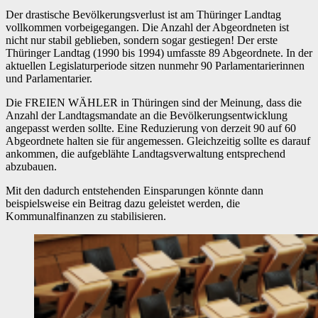
Der drastische Bevölkerungsverlust ist am Thüringer Landtag
vollkommen vorbeigegangen. Die Anzahl der Abgeordneten ist
nicht nur stabil geblieben, sondern sogar gestiegen! Der erste
Thüringer Landtag (1990 bis 1994) umfasste 89 Abgeordnete. In der
aktuellen Legislaturperiode sitzen nunmehr 90 Parlamentarierinnen
und Parlamentarier.
Die FREIEN WÄHLER in Thüringen sind der Meinung, dass die
Anzahl der Landtagsmandate an die Bevölkerungsentwicklung
angepasst werden sollte. Eine Reduzierung von derzeit 90 auf 60
Abgeordnete halten sie für angemessen. Gleichzeitig sollte es darauf
ankommen, die aufgeblähte Landtagsverwaltung entsprechend
abzubauen.
Mit den dadurch entstehenden Einsparungen könnte dann
beispielsweise ein Beitrag dazu geleistet werden, die
Kommunalfinanzen zu stabilisieren.