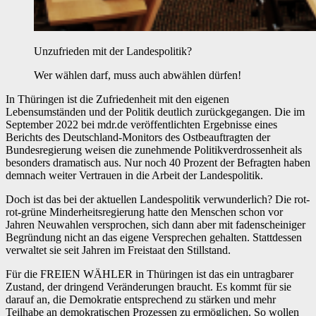
Unzufrieden mit der Landespolitik?
Wer wählen darf, muss auch abwählen dürfen!
In Thüringen ist die Zufriedenheit mit den eigenen
Lebensumständen und der Politik deutlich zurückgegangen. Die im
September 2022 bei mdr.de veröffentlichten Ergebnisse eines
Berichts des Deutschland-Monitors des Ostbeauftragten der
Bundesregierung weisen die zunehmende Politikverdrossenheit als
besonders dramatisch aus. Nur noch 40 Prozent der Befragten haben
demnach weiter Vertrauen in die Arbeit der Landespolitik.
Doch ist das bei der aktuellen Landespolitik verwunderlich? Die rot-
rot-grüne Minderheitsregierung hatte den Menschen schon vor
Jahren Neuwahlen versprochen, sich dann aber mit fadenscheiniger
Begründung nicht an das eigene Versprechen gehalten. Stattdessen
verwaltet sie seit Jahren im Freistaat den Stillstand.
Für die FREIEN WÄHLER in Thüringen ist das ein untragbarer
Zustand, der dringend Veränderungen braucht. Es kommt für sie
darauf an, die Demokratie entsprechend zu stärken und mehr
Teilhabe an demokratischen Prozessen zu ermöglichen. So wollen