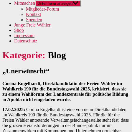
Mitmachen
Untermenü anzeigen
Mitglieder-Forum
Kontakt
Spenden
Junge Freie Wähler
Shop
Impressum
Datenschutz
Kategorie:
Blog
„Unerwünscht“
Corina Engelhardt, Direktkandidatin der Freien Wähler im
Wahlkreis 190 für die Bundestagswahl 2025, kritisiert, dass sie
zu einem Wahlforum der Landeszentrale für politische Bildung
in Apolda nicht eingeladen wurde.
17.02.2025:
Corina Engelhardt ist eine von neun Direktkandidaten
im Wahlkreis 190 für die Bundestagswahl 2025. Für die für die
Freien Wähler antretende Verwaltungsfachangestellte steht fest, dass
die großen Herausforderungen in der Bundespolitik nur im
Zusammenwirken mit Kommunen und Unternehmen erreichbar