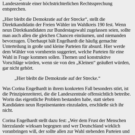
Landeszentrale einer höchstrichterlichen Rechtssprechung
entsprechen.
„Hier bleibt die Demokratie auf der Strecke“, stellt die
Direktkandidatin der Freien Wähler im Wahlkreis 190 fest. Wenn
neun Direktkandidaten zur Bundestagswahl zugelassen seien, sollte
man auch allen die gleichen Chancen einräumen, und niemanden
bevorzugen. Überhaupt hält Engelhardt die häufig gemachte
Unterteilung in große und kleine Parteien für absurd. Hier werde
dem Wähler von vornherein suggeriert, welche Parteien für eine
Wahl in Frage kommen sollen. Themen und konstruktive
Vorschläge würden, wenn sie von den „Kleinen“ geäußert würden,
gar nicht gehört.
„Hier bleibt die Demokratie auf der Strecke.“
Was Corina Engelhardt in ihrem konkreten Fall besonders stört, ist
die Prinzipienreiterei, die die Landeszentrale offensichtlich betreibe.
Worin das eigentliche Problem bestanden habe, statt sieben
Kandidaten neun Repräsentanten einzuladen, erschließe sich ihr
nicht.
Corina Engelhardt stellt dazu fest: „Wer dem Frust der Menschen
hierzulande wirksam begegnen und wer Deutschland wirklich
voranbringen will, der sollte allen zur Wahl stehenden Parteien und