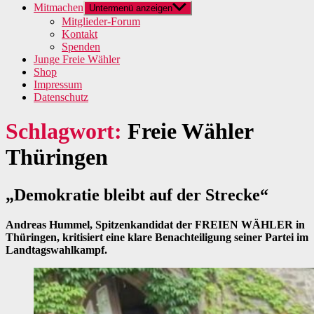
Mitmachen
Untermenü anzeigen
Mitglieder-Forum
Kontakt
Spenden
Junge Freie Wähler
Shop
Impressum
Datenschutz
Schlagwort:
Freie Wähler
Thüringen
„Demokratie bleibt auf der Strecke“
Andreas Hummel, Spitzenkandidat der FREIEN WÄHLER in
Thüringen, kritisiert eine klare Benachteiligung seiner Partei im
Landtagswahlkampf.