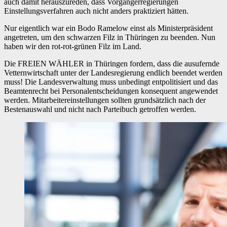
auch damit herauszureden, dass Vorgängerregierungen
Einstellungsverfahren auch nicht anders praktiziert hätten.
Nur eigentlich war ein Bodo Ramelow einst als Ministerpräsident
angetreten, um den schwarzen Filz in Thüringen zu beenden. Nun
haben wir den rot-rot-grünen Filz im Land.
Die FREIEN WÄHLER in Thüringen fordern, dass die ausufernde
Vetternwirtschaft unter der Landesregierung endlich beendet werden
muss! Die Landesverwaltung muss unbedingt entpolitisiert und das
Beamtenrecht bei Personalentscheidungen konsequent angewendet
werden. Mitarbeitereinstellungen sollten grundsätzlich nach der
Bestenauswahl und nicht nach Parteibuch getroffen werden.