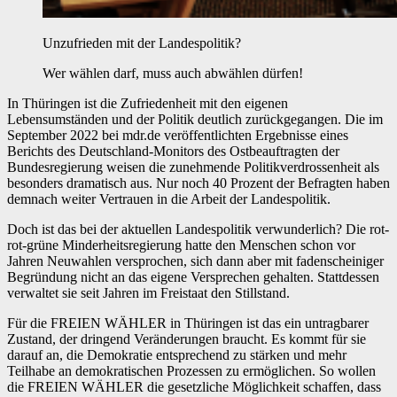
Unzufrieden mit der Landespolitik?
Wer wählen darf, muss auch abwählen dürfen!
In Thüringen ist die Zufriedenheit mit den eigenen
Lebensumständen und der Politik deutlich zurückgegangen. Die im
September 2022 bei mdr.de veröffentlichten Ergebnisse eines
Berichts des Deutschland-Monitors des Ostbeauftragten der
Bundesregierung weisen die zunehmende Politikverdrossenheit als
besonders dramatisch aus. Nur noch 40 Prozent der Befragten haben
demnach weiter Vertrauen in die Arbeit der Landespolitik.
Doch ist das bei der aktuellen Landespolitik verwunderlich? Die rot-
rot-grüne Minderheitsregierung hatte den Menschen schon vor
Jahren Neuwahlen versprochen, sich dann aber mit fadenscheiniger
Begründung nicht an das eigene Versprechen gehalten. Stattdessen
verwaltet sie seit Jahren im Freistaat den Stillstand.
Für die FREIEN WÄHLER in Thüringen ist das ein untragbarer
Zustand, der dringend Veränderungen braucht. Es kommt für sie
darauf an, die Demokratie entsprechend zu stärken und mehr
Teilhabe an demokratischen Prozessen zu ermöglichen. So wollen
die FREIEN WÄHLER die gesetzliche Möglichkeit schaffen, dass