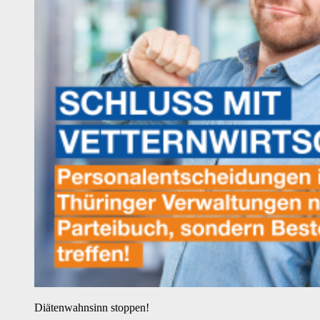
Diätenwahnsinn stoppen!