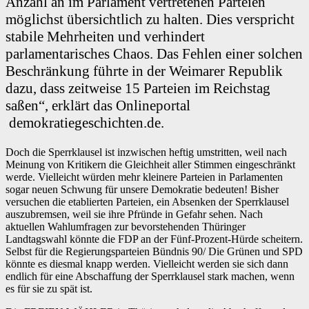
Anzahl an im Parlament vertretenen Parteien
möglichst übersichtlich zu halten. Dies verspricht
stabile Mehrheiten und verhindert
parlamentarisches Chaos. Das Fehlen einer solchen
Beschränkung führte in der Weimarer Republik
dazu, dass zeitweise 15 Parteien im Reichstag
saßen“, erklärt das Onlineportal
demokratiegeschichten.de.
Doch die Sperrklausel ist inzwischen heftig umstritten, weil nach
Meinung von Kritikern die Gleichheit aller Stimmen eingeschränkt
werde. Vielleicht würden mehr kleinere Parteien in Parlamenten
sogar neuen Schwung für unsere Demokratie bedeuten! Bisher
versuchen die etablierten Parteien, ein Absenken der Sperrklausel
auszubremsen, weil sie ihre Pfründe in Gefahr sehen. Nach
aktuellen Wahlumfragen zur bevorstehenden Thüringer
Landtagswahl könnte die FDP an der Fünf-Prozent-Hürde scheitern.
Selbst für die Regierungsparteien Bündnis 90/ Die Grünen und SPD
könnte es diesmal knapp werden. Vielleicht werden sie sich dann
endlich für eine Abschaffung der Sperrklausel stark machen, wenn
es für sie zu spät ist.