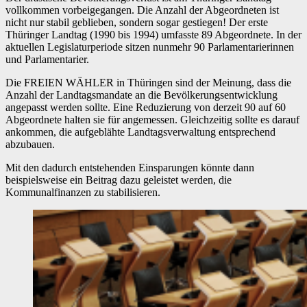
vollkommen vorbeigegangen. Die Anzahl der Abgeordneten ist
nicht nur stabil geblieben, sondern sogar gestiegen! Der erste
Thüringer Landtag (1990 bis 1994) umfasste 89 Abgeordnete. In der
aktuellen Legislaturperiode sitzen nunmehr 90 Parlamentarierinnen
und Parlamentarier.
Die FREIEN WÄHLER in Thüringen sind der Meinung, dass die
Anzahl der Landtagsmandate an die Bevölkerungsentwicklung
angepasst werden sollte. Eine Reduzierung von derzeit 90 auf 60
Abgeordnete halten sie für angemessen. Gleichzeitig sollte es darauf
ankommen, die aufgeblähte Landtagsverwaltung entsprechend
abzubauen.
Mit den dadurch entstehenden Einsparungen könnte dann
beispielsweise ein Beitrag dazu geleistet werden, die
Kommunalfinanzen zu stabilisieren.