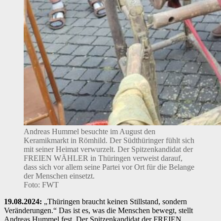
Andreas Hummel besuchte im August den
Keramikmarkt in Römhild. Der Südthüringer fühlt sich
mit seiner Heimat verwurzelt. Der Spitzenkandidat der
FREIEN WÄHLER in Thüringen verweist darauf,
dass sich vor allem seine Partei vor Ort für die Belange
der Menschen einsetzt.
Foto: FWT
19.08.2024:
„Thüringen braucht keinen Stillstand, sondern
Veränderungen.“ Das ist es, was die Menschen bewegt, stellt
Andreas Hummel fest. Der Spitzenkandidat der FREIEN