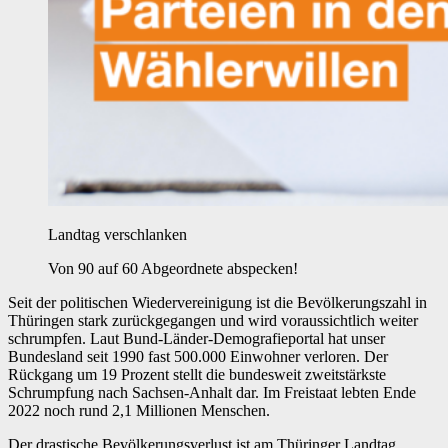
Landtag verschlanken
Von 90 auf 60 Abgeordnete abspecken!
Seit der politischen Wiedervereinigung ist die Bevölkerungszahl in
Thüringen stark zurückgegangen und wird voraussichtlich weiter
schrumpfen. Laut Bund-Länder-Demografieportal hat unser
Bundesland seit 1990 fast 500.000 Einwohner verloren. Der
Rückgang um 19 Prozent stellt die bundesweit zweitstärkste
Schrumpfung nach Sachsen-Anhalt dar. Im Freistaat lebten Ende
2022 noch rund 2,1 Millionen Menschen.
Der drastische Bevölkerungsverlust ist am Thüringer Landtag