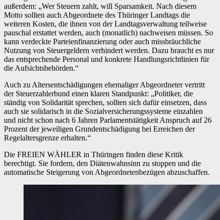
außerdem: „Wer Steuern zahlt, will Sparsamkeit. Nach diesem
Motto sollten auch Abgeordnete des Thüringer Landtags die
weiteren Kosten, die ihnen von der Landtagsverwaltung teilweise
pauschal erstattet werden, auch (monatlich) nachweisen müssen. So
kann verdeckte Parteienfinanzierung oder auch missbräuchliche
Nutzung von Steuergeldern verhindert werden. Dazu braucht es nur
das entsprechende Personal und konkrete Handlungsrichtlinien für
die Aufsichtsbehörden.“
Auch zu Altersentschädigungen ehemaliger Abgeordneter vertritt
der Steuerzahlerbund einen klaren Standpunkt: „Politiker, die
ständig von Solidarität sprechen, sollten sich dafür einsetzen, dass
auch sie solidarisch in die Sozialversicherungssysteme einzahlen
und nicht schon nach 6 Jahren Parlamentstätigkeit Anspruch auf 26
Prozent der jeweiligen Grundentschädigung bei Erreichen der
Regelaltersgrenze erhalten.“
Die FREIEN WÄHLER in Thüringen finden diese Kritik
berechtigt. Sie fordern, den Diätenwahnsinn zu stoppen und die
automatische Steigerung von Abgeordnetenbezügen abzuschaffen.