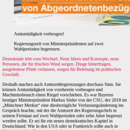
Amtsmüdigkeit vorbeugen!
Regierungszeit von Ministerpräsidenten auf zwei
Wahlperioden begrenzen.
Demokratie lebt vom Wechsel. Neue Ideen und Konzepte, neue
Personen, die für frischen Wind sorgen, Dinge hinterfragen,
ausgetretene Pfade verlassen, sorgen für Belebung im politischen
Geschäft.
Deshalb machen auch Amtszeitbegrenzungen durchaus Sinn. Sie
können Amtsmüdigkeit von vornherein vorbeugen und
Machtmissbrauch einen Riegel vorschieben. Es war Bayerns
heutiger Ministerpräsident Markus Söder von der CSU, der 2018 im
„Münchner Merkur“ eine diesbezügliche Verfassungsänderung ins
Gespräch brachte, mit der die Amtszeit des Regierungschefs in
seinem Freistaat auf zwei Wahlperioden oder zehn Jahre begrenzt
werden sollte. Er sei für ein neues demokratisches Kapitel in
Deutschland: Wie in den USA oder in Frankreich sollte auch in