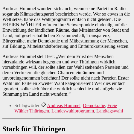
Andreas Hummel wundert sich auch, wenn seine Partei im Radio
sogar als Klimaschutzpartei beschrieben werde. Wer so etwas in die
Welt setze, habe das Wahlprogramm einfach nicht gelesen. Die
FREIEN WÄHLER würden ihre Schwerpunkte eindeutig auf die
Entwicklung der ländlichen Räume, das Miteinander von Stadt und
Land, auf gesellschaftlichen Zusammenhalt, Transparenz,
Bürgernähe, mehr Demokratie und Mitbestimmung der Menschen,
auf Bildung, Mittelstandsförderung und Entbürokratisierung setzen.
Andreas Hummel stellt fest: „Wer dem Frust der Menschen
hierzulande wirksam begegnen und wer Thüringen wirklich
voranbringen will, der sollte allen zur Wahl stehenden Parteien und
deren Vertretern die gleichen Chancen einräumen und
unvoreingenommen berichten! Der sollte nicht nach Parteien Erster
Wahl und Parteien Zweiter Wahl kategorisieren! Wer dies einfach
ignoriert, sollte sich über die wirklich schlechte und aufgeheizte
Stimmung im Land nicht wundern.“
Schlagwörter
Andreas Hummel
,
Demokratie
,
Freie
Wähler Thüringen
,
Landeswahlprogramm
,
Landtagswahl
Stark für Thüringen