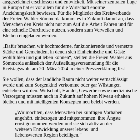
ausgezeichnet erschlossen und entwickelt. Mit seiner zentralen Lage
in Europa hat er vor allem für die Wirtschaft enorme
Anziehungskraft bewiesen. Für die Mitglieder des Kreisverbands
der Freien Wähler Sömmerda kommt es in Zukunft darauf an, dass
Menschen den Kreis nicht nur zum Auf-die-Arbeit-Fahren und für
eine schnelle Durchreise nutzen, sondern zum Verweilen und
Bleiben eingeladen werden.
„Dafür brauchen wir hochmoderne, funktionierende und vernetzte
Städte und Gemeinden, in denen sich Einheimische und Gäste
wohlfühlen und gut leben können“, stellten die Freien Wähler aus
Sömmerda anlässlich der Aufstellungsversammlung für die
Kreistagswahl am 20. März 2024 in einer Presseerklärung fest.
Sie wollen, dass der ländliche Raum nicht weiter vernachlässigt
werde und zum Sorgenkind verkomme oder gar Wüstungen
entstehen würden. Wirtschaft, Handel, Gewerbe sowie medizinische
Versorgung müssten auch in Zukunft auf hohem Niveau erhalten
bleiben und mit intelligenten Konzepten neu belebt werden.
„Wir möchten, dass Menschen bei künftigen Vorhaben
angehört, einbezogen und mitgenommen, ihre Ängste
ernst genommen werden und sie sich aktiv an der
weiteren Entwicklung unserer lebens- und
liebenswerten Region beteiligen.“