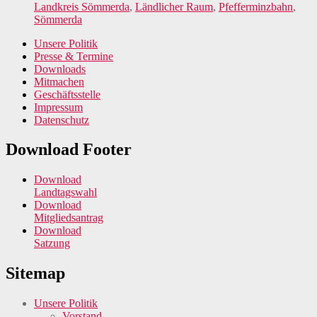
Landkreis Sömmerda
,
Ländlicher Raum
,
Pfefferminzbahn
,
Sömmerda
Unsere Politik
Presse & Termine
Downloads
Mitmachen
Geschäftsstelle
Impressum
Datenschutz
Download Footer
Download
Landtagswahl
Download
Mitgliedsantrag
Download
Satzung
Sitemap
Unsere Politik
Vorstand