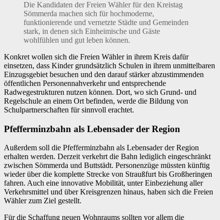
Die Kandidaten der Freien Wähler für den Kreistag
Sömmerda machen sich für hochmoderne,
funktionierende und vernetzte Städte und Gemeinden
stark, in denen sich Einheimische und Gäste
wohlfühlen und gut leben können.
Konkret wollen sich die Freien Wähler in ihrem Kreis dafür
einsetzen, dass Kinder grundsätzlich Schulen in ihrem unmittelbaren
Einzugsgebiet besuchen und den darauf stärker abzustimmenden
öffentlichen Personennahverkehr und entsprechende
Radwegestrukturen nutzen können. Dort, wo sich Grund- und
Regelschule an einem Ort befinden, werde die Bildung von
Schulpartnerschaften für sinnvoll erachtet.
Pfefferminzbahn als Lebensader der Region
Außerdem soll die Pfefferminzbahn als Lebensader der Region
erhalten werden. Derzeit verkehrt die Bahn lediglich eingeschränkt
zwischen Sömmerda und Buttstädt. Personenzüge müssten künftig
wieder über die komplette Strecke von Straußfurt bis Großheringen
fahren. Auch eine innovative Mobilität, unter Einbeziehung aller
Verkehrsmittel und über Kreisgrenzen hinaus, haben sich die Freien
Wähler zum Ziel gestellt.
Für die Schaffung neuen Wohnraums sollten vor allem die