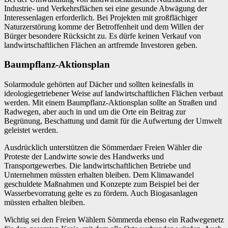
Industrie- und Verkehrsflächen sei eine gesunde Abwägung der
Interessenlagen erforderlich. Bei Projekten mit großflächiger
Naturzerstörung komme der Betroffenheit und dem Willen der
Bürger besondere Rücksicht zu. Es dürfe keinen Verkauf von
landwirtschaftlichen Flächen an artfremde Investoren geben.
Baumpflanz-Aktionsplan
Solarmodule gehörten auf Dächer und sollten keinesfalls in
ideologiegetriebener Weise auf landwirtschaftlichen Flächen verbaut
werden. Mit einem Baumpflanz-Aktionsplan sollte an Straßen und
Radwegen, aber auch in und um die Orte ein Beitrag zur
Begrünung, Beschattung und damit für die Aufwertung der Umwelt
geleistet werden.
Ausdrücklich unterstützen die Sömmerdaer Freien Wähler die
Proteste der Landwirte sowie des Handwerks und
Transportgewerbes. Die landwirtschaftlichen Betriebe und
Unternehmen müssten erhalten bleiben. Dem Klimawandel
geschuldete Maßnahmen und Konzepte zum Beispiel bei der
Wasserbevorratung gelte es zu fördern. Auch Biogasanlagen
müssten erhalten bleiben.
Wichtig sei den Freien Wählern Sömmerda ebenso ein Radwegenetz