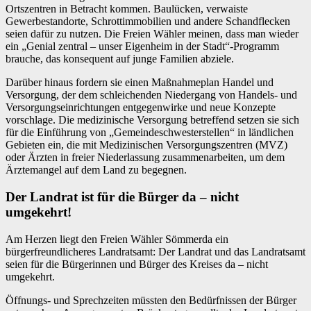
Ortszentren in Betracht kommen. Baulücken, verwaiste
Gewerbestandorte, Schrottimmobilien und andere Schandflecken
seien dafür zu nutzen. Die Freien Wähler meinen, dass man wieder
ein „Genial zentral – unser Eigenheim in der Stadt“-Programm
brauche, das konsequent auf junge Familien abziele.
Darüber hinaus fordern sie einen Maßnahmeplan Handel und
Versorgung, der dem schleichenden Niedergang von Handels- und
Versorgungseinrichtungen entgegenwirke und neue Konzepte
vorschlage. Die medizinische Versorgung betreffend setzen sie sich
für die Einführung von „Gemeindeschwesterstellen“ in ländlichen
Gebieten ein, die mit Medizinischen Versorgungszentren (MVZ)
oder Ärzten in freier Niederlassung zusammenarbeiten, um dem
Ärztemangel auf dem Land zu begegnen.
Der Landrat ist für die Bürger da – nicht
umgekehrt!
Am Herzen liegt den Freien Wähler Sömmerda ein
bürgerfreundlicheres Landratsamt: Der Landrat und das Landratsamt
seien für die Bürgerinnen und Bürger des Kreises da – nicht
umgekehrt.
Öffnungs- und Sprechzeiten müssten den Bedürfnissen der Bürger