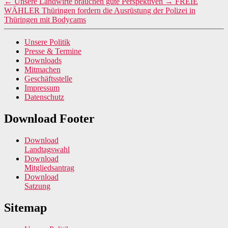
←
Unsere Landwirte brauchen gute Perspektiven
→
FREIE
WÄHLER Thüringen fordern die Ausrüstung der Polizei in
Thüringen mit Bodycams
Unsere Politik
Presse & Termine
Downloads
Mitmachen
Geschäftsstelle
Impressum
Datenschutz
Download Footer
Download
Landtagswahl
Download
Mitgliedsantrag
Download
Satzung
Sitemap