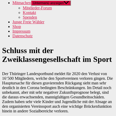
Mitmachen
Untermenü anzeigen
Mitglieder-Forum
Kontakt
Spenden
Junge Freie Wähler
Shop
Impressum
Datenschutz
Schluss mit der
Zweiklassengesellschaft im Sport
Der Thüringer Landesportbund meldet für 2020 den Verlust von
16‘500 Mitgliedern, welche den Sportvereinen verloren gingen. Die
Hauptursache für diesen gravierenden Rückgang sieht man sehr
deutlich in den Corona bedingten Beschränkungen. Im Detail noch
unbekannt, aber mit sehr negativer Zukunftsprognose belegt, sind
die daraus erwachsenden, mannigfaltigen Gesundheitsschäden.
Zudem haben sehr viele Kinder und Jugendliche mit der Absage an
den organisierten Vereinssport auch eine wichtige Brückenfunktion
hinein in andere Sozialbereiche verloren.