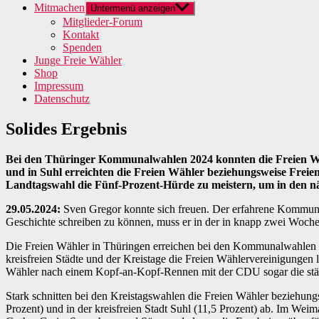
Mitmachen
Untermenü anzeigen
Mitglieder-Forum
Kontakt
Spenden
Junge Freie Wähler
Shop
Impressum
Datenschutz
Solides Ergebnis
Bei den Thüringer Kommunalwahlen 2024 konnten die Freien Wähl
und in Suhl erreichten die Freien Wähler beziehungsweise Freien
Landtagswahl die Fünf-Prozent-Hürde zu meistern, um in den n
29.05.2024:
Sven Gregor konnte sich freuen. Der erfahrene Kommunalp
Geschichte schreiben zu können, muss er in der in knapp zwei Woche
Die Freien Wähler in Thüringen erreichen bei den Kommunalwahlen 20
kreisfreien Städte und der Kreistage die Freien Wählervereinigungen
Wähler nach einem Kopf-an-Kopf-Rennen mit der CDU sogar die stärkst
Stark schnitten bei den Kreistagswahlen die Freien Wähler beziehung
Prozent) und in der kreisfreien Stadt Suhl (11,5 Prozent) ab. Im We