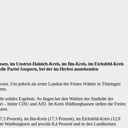
n, im Unstrut-Hainich-Kreis, im Ilm-Kreis, im Eichsfeld-Kreis
 die Partei Ansporn, bei der im Herbst anstehenden
vorn. Um jedoch als erster Landrat der Freien Wähler in Thüringen
ren.
solides Ergebnis. So liegen bei den Wahlen der Stadträte der
rei – hinter CDU und AfD. Im Kreis Hildburghausen stellen die Freien
unst.
5 Prozent), im Ilm-Kreis (17,3 Prozent), im Eichsfeld-Kreis (12,9
im Wartburgkreis auf jeweils 8,4 Prozent und in den Landkreisen