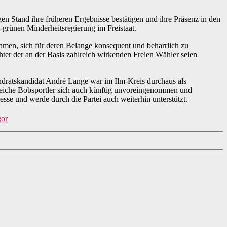
en Stand ihre früheren Ergebnisse bestätigen und ihre Präsenz in den
t-grünen Minderheitsregierung im Freistaat.
ehmen, sich für deren Belange konsequent und beharrlich zu
ter der an der Basis zahlreich wirkenden Freien Wähler seien
dratskandidat Andrè Lange war im Ilm-Kreis durchaus als
lgreiche Bobsportler sich auch künftig unvoreingenommen und
resse und werde durch die Partei auch weiterhin unterstützt.
gor