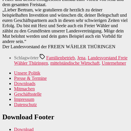
dem gesamten Freistaat.
„Lieber Bertram, wie gratulieren dir herzlich zu deiner
beispielhaften Investition und wünschen dir, deiner Belegschaft und
euren Geschäftspartnern auch in diesen sehr schwierigen Zeiten viel
Erfolg. Du bist mit Herz und Seele auch ein Freier Wähler und
zählst zu den Grundfesten unserer Landesvereinigung. Möge dein
Mut belohnt werden und dein gutes Beispiel auch ein Vorbild für
andere sein.“
Der Landesvorstand der FREIEN WÄHLER THÜRINGEN
Schlagwörter
Familienbetrieb
,
Jena
,
Landesvorstand Freie
Wähler Thüringen
,
mittelständische Wirtschaft
,
Unternehmer
Unsere Politik
Presse & Termine
Downloads
Mitmachen
Geschäftsstelle
Impressum
Datenschutz
Download Footer
Download