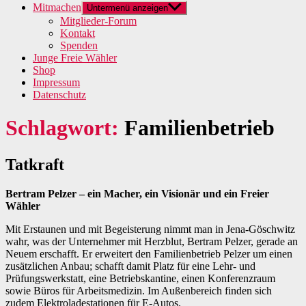
Mitmachen
Untermenü anzeigen
Mitglieder-Forum
Kontakt
Spenden
Junge Freie Wähler
Shop
Impressum
Datenschutz
Schlagwort:
Familienbetrieb
Tatkraft
Bertram Pelzer – ein Macher, ein Visionär und ein Freier
Wähler
Mit Erstaunen und mit Begeisterung nimmt man in Jena-Göschwitz
wahr, was der Unternehmer mit Herzblut, Bertram Pelzer, gerade an
Neuem erschafft. Er erweitert den Familienbetrieb Pelzer um einen
zusätzlichen Anbau; schafft damit Platz für eine Lehr- und
Prüfungswerkstatt, eine Betriebskantine, einen Konferenzraum
sowie Büros für Arbeitsmedizin. Im Außenbereich finden sich
zudem Elektroladestationen für E-Autos.