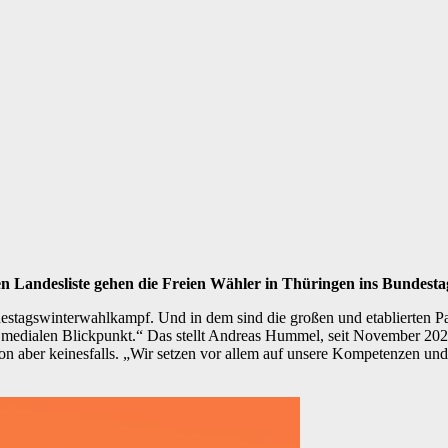
den Landesliste gehen die Freien Wähler in Thüringen ins Bunde
stagswinterwahlkampf. Und in dem sind die großen und etablierten Part
m medialen Blickpunkt.“ Das stellt Andreas Hummel, seit November 2024
tion aber keinesfalls. „Wir setzen vor allem auf unsere Kompetenzen u