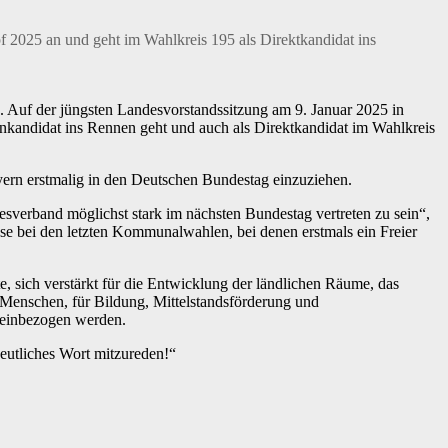
025 an und geht im Wahlkreis 195 als Direktkandidat ins
rk. Auf der jüngsten Landesvorstandssitzung am 9. Januar 2025 in
zenkandidat ins Rennen geht und auch als Direktkandidat im Wahlkreis
yern erstmalig in den Deutschen Bundestag einzuziehen.
verband möglichst stark im nächsten Bundestag vertreten zu sein“,
e bei den letzten Kommunalwahlen, bei denen erstmals ein Freier
, sich verstärkt für die Entwicklung der ländlichen Räume, das
Menschen, für Bildung, Mittelstandsförderung und
n einbezogen werden.
eutliches Wort mitzureden!“