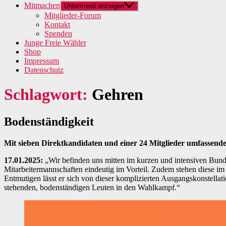
Mitmachen
Untermenü anzeigen
Mitglieder-Forum
Kontakt
Spenden
Junge Freie Wähler
Shop
Impressum
Datenschutz
Schlagwort:
Gehren
Bodenständigkeit
Mit sieben Direktkandidaten und einer 24 Mitglieder umfassen
17.01.2025:
„Wir befinden uns mitten im kurzen und intensiven Bunde
Mitarbeitermannschaften eindeutig im Vorteil. Zudem stehen diese i
Entmutigen lässt er sich von dieser komplizierten Ausgangskonstella
stehenden, bodenständigen Leuten in den Wahlkampf.“