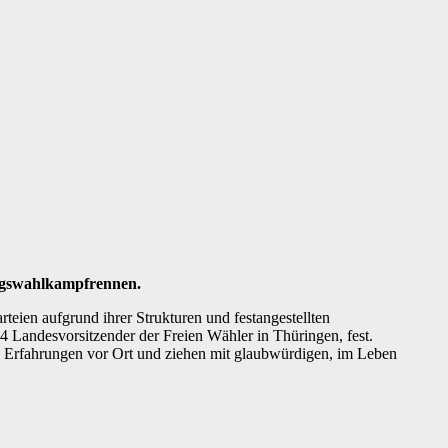
stagswahlkampfrennen.
eien aufgrund ihrer Strukturen und festangestellten
 Landesvorsitzender der Freien Wähler in Thüringen, fest.
nd Erfahrungen vor Ort und ziehen mit glaubwürdigen, im Leben