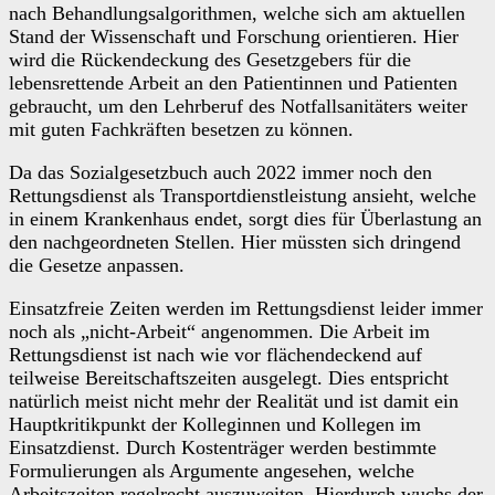
nach Behandlungsalgorithmen, welche sich am aktuellen
Stand der Wissenschaft und Forschung orientieren. Hier
wird die Rückendeckung des Gesetzgebers für die
lebensrettende Arbeit an den Patientinnen und Patienten
gebraucht, um den Lehrberuf des Notfallsanitäters weiter
mit guten Fachkräften besetzen zu können.
Da das Sozialgesetzbuch auch 2022 immer noch den
Rettungsdienst als Transportdienstleistung ansieht, welche
in einem Krankenhaus endet, sorgt dies für Überlastung an
den nachgeordneten Stellen. Hier müssten sich dringend
die Gesetze anpassen.
Einsatzfreie Zeiten werden im Rettungsdienst leider immer
noch als „nicht-Arbeit“ angenommen. Die Arbeit im
Rettungsdienst ist nach wie vor flächendeckend auf
teilweise Bereitschaftszeiten ausgelegt. Dies entspricht
natürlich meist nicht mehr der Realität und ist damit ein
Hauptkritikpunkt der Kolleginnen und Kollegen im
Einsatzdienst. Durch Kostenträger werden bestimmte
Formulierungen als Argumente angesehen, welche
Arbeitszeiten regelrecht auszuweiten. Hierdurch wuchs der