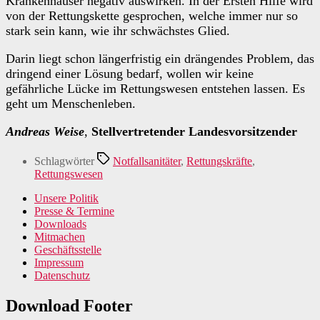
Krankenhäuser negativ auswirken. In der Ersten Hilfe wird
von der Rettungskette gesprochen, welche immer nur so
stark sein kann, wie ihr schwächstes Glied.
Darin liegt schon längerfristig ein drängendes Problem, das
dringend einer Lösung bedarf, wollen wir keine
gefährliche Lücke im Rettungswesen entstehen lassen. Es
geht um Menschenleben.
Andreas Weise
,
Stellvertretender Landesvorsitzender
Schlagwörter
Notfallsanitäter
,
Rettungskräfte
,
Rettungswesen
Unsere Politik
Presse & Termine
Downloads
Mitmachen
Geschäftsstelle
Impressum
Datenschutz
Download Footer