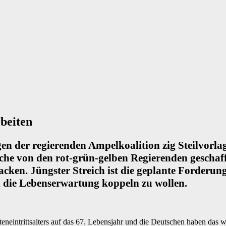
beiten
gen der regierenden Ampelkoalition zig Steilvorla
che von den rot-grün-gelben Regierenden geschaf
acken. Jüngster Streich ist die geplante Forderu
 die Lebenserwartung koppeln zu wollen.
nteneintrittsalters auf das 67. Lebensjahr und die Deutschen haben d