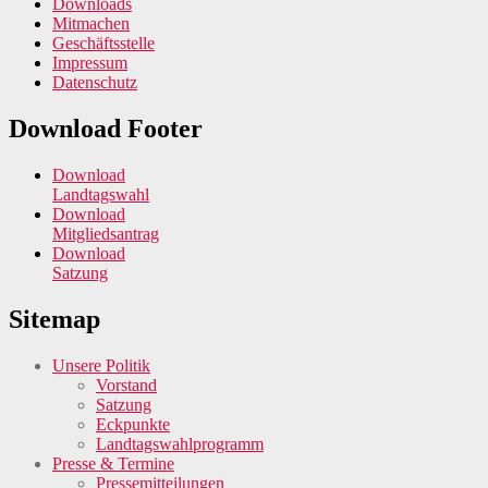
Downloads
Mitmachen
Geschäftsstelle
Impressum
Datenschutz
Download Footer
Download
Landtagswahl
Download
Mitgliedsantrag
Download
Satzung
Sitemap
Unsere Politik
Vorstand
Satzung
Eckpunkte
Landtagswahlprogramm
Presse & Termine
Pressemitteilungen