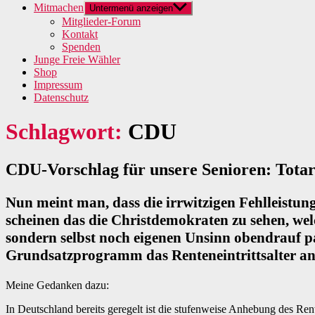
Mitmachen
Untermenü anzeigen
Mitglieder-Forum
Kontakt
Spenden
Junge Freie Wähler
Shop
Impressum
Datenschutz
Schlagwort:
CDU
CDU-Vorschlag für unsere Senioren: Totar
Nun meint man, dass die irrwitzigen Fehlleistun
scheinen das die Christdemokraten zu sehen, wel
sondern selbst noch eigenen Unsinn obendrauf p
Grundsatzprogramm das Renteneintrittsalter an
Meine Gedanken dazu:
In Deutschland bereits geregelt ist die stufenweise Anhebung des Re