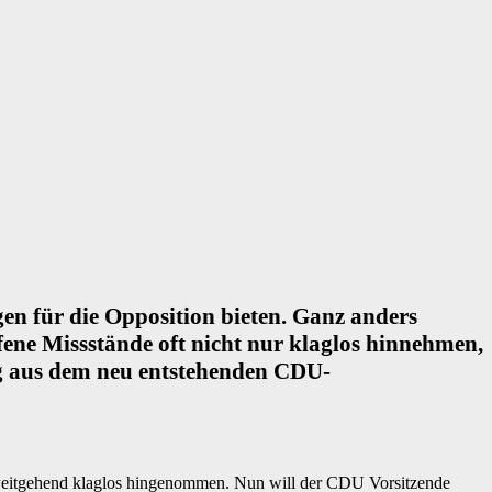
gen für die Opposition bieten. Ganz anders
fene Missstände oft nicht nur klaglos hinnehmen,
ng aus dem neu entstehenden CDU-
as weitgehend klaglos hingenommen. Nun will der CDU Vorsitzende