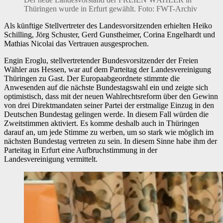
Thüringen wurde in Erfurt gewählt. Foto: FWT-Archiv
Als künftige Stellvertreter des Landesvorsitzenden erhielten Heiko
Schilling, Jörg Schuster, Gerd Gunstheimer, Corina Engelhardt und
Mathias Nicolai das Vertrauen ausgesprochen.
Engin Eroglu, stellvertretender Bundesvorsitzender der Freien
Wähler aus Hessen, war auf dem Parteitag der Landesvereinigung
Thüringen zu Gast. Der Europaabgeordnete stimmte die
Anwesenden auf die nächste Bundestagswahl ein und zeigte sich
optimistisch, dass mit der neuen Wahlrechtsreform über den Gewinn
von drei Direktmandaten seiner Partei der erstmalige Einzug in den
Deutschen Bundestag gelingen werde. In diesem Fall würden die
Zweitstimmen aktiviert. Es komme deshalb auch in Thüringen
darauf an, um jede Stimme zu werben, um so stark wie möglich im
nächsten Bundestag vertreten zu sein. In diesem Sinne habe ihm der
Parteitag in Erfurt eine Aufbruchstimmung in der
Landesvereinigung vermittelt.