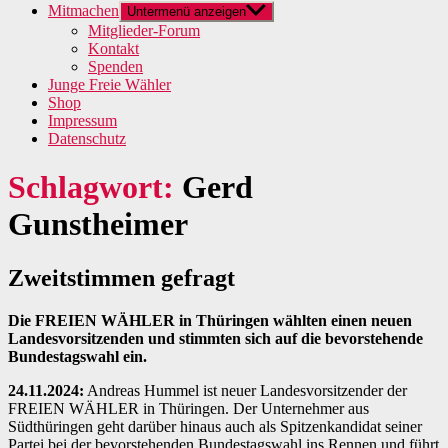
Mitmachen
Untermenü anzeigen
Mitglieder-Forum
Kontakt
Spenden
Junge Freie Wähler
Shop
Impressum
Datenschutz
Schlagwort:
Gerd
Gunstheimer
Zweitstimmen gefragt
Die FREIEN WÄHLER in Thüringen wählten einen neuen
Landesvorsitzenden und stimmten sich auf die bevorstehende
Bundestagswahl ein.
24.11.2024:
Andreas Hummel ist neuer Landesvorsitzender der
FREIEN WÄHLER in Thüringen. Der Unternehmer aus
Südthüringen geht darüber hinaus auch als Spitzenkandidat seiner
Partei bei der bevorstehenden Bundestagswahl ins Rennen und führt