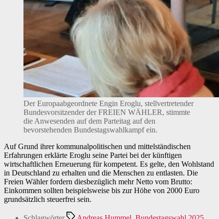
Der Europaabgeordnete Engin Eroglu, stellvertretender
Bundesvorsitzender der FREIEN WÄHLER, stimmte
die Anwesenden auf dem Parteitag auf den
bevorstehenden Bundestagswahlkampf ein.
Auf Grund ihrer kommunalpolitischen und mittelständischen
Erfahrungen erklärte Eroglu seine Partei bei der künftigen
wirtschaftlichen Erneuerung für kompetent. Es gelte, den Wohlstand
in Deutschland zu erhalten und die Menschen zu entlasten. Die
Freien Wähler fordern diesbezüglich mehr Netto vom Brutto:
Einkommen sollten beispielsweise bis zur Höhe von 2000 Euro
grundsätzlich steuerfrei sein.
Schlagwörter
Andreas Hummel
,
Bundestagswahl 2025
,