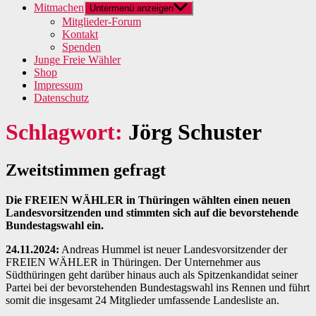
Mitmachen
Untermenü anzeigen
Mitglieder-Forum
Kontakt
Spenden
Junge Freie Wähler
Shop
Impressum
Datenschutz
Schlagwort:
Jörg Schuster
Zweitstimmen gefragt
Die FREIEN WÄHLER in Thüringen wählten einen neuen
Landesvorsitzenden und stimmten sich auf die bevorstehende
Bundestagswahl ein.
24.11.2024:
Andreas Hummel ist neuer Landesvorsitzender der
FREIEN WÄHLER in Thüringen. Der Unternehmer aus
Südthüringen geht darüber hinaus auch als Spitzenkandidat seiner
Partei bei der bevorstehenden Bundestagswahl ins Rennen und führt
somit die insgesamt 24 Mitglieder umfassende Landesliste an.