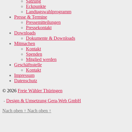
Satzung
Eckpunkte
Landtagswahlprogramm
Presse & Termine
Pressemitteilungen
Pressekontakt
Downloads
Dokumente & Downloads
Mitmachen
Kontakt
Spenden
Mitglied werden
Geschäftsstelle
Kontakt
Impressum
Datenschutz
© 2026
Freie Wähler Thüringen
-
Design & Umsetzung Gera-Web GmbH
Nach oben
↑
Nach oben
↑