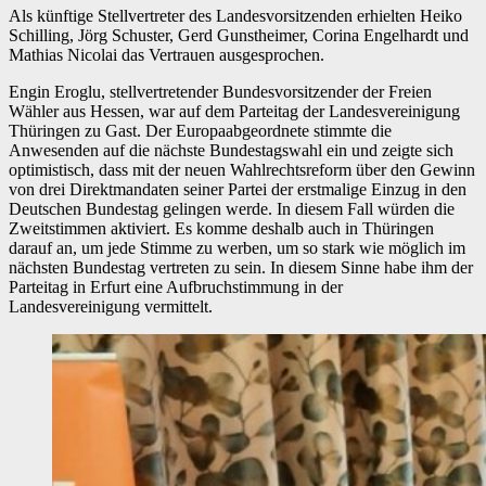
Als künftige Stellvertreter des Landesvorsitzenden erhielten Heiko
Schilling, Jörg Schuster, Gerd Gunstheimer, Corina Engelhardt und
Mathias Nicolai das Vertrauen ausgesprochen.
Engin Eroglu, stellvertretender Bundesvorsitzender der Freien
Wähler aus Hessen, war auf dem Parteitag der Landesvereinigung
Thüringen zu Gast. Der Europaabgeordnete stimmte die
Anwesenden auf die nächste Bundestagswahl ein und zeigte sich
optimistisch, dass mit der neuen Wahlrechtsreform über den Gewinn
von drei Direktmandaten seiner Partei der erstmalige Einzug in den
Deutschen Bundestag gelingen werde. In diesem Fall würden die
Zweitstimmen aktiviert. Es komme deshalb auch in Thüringen
darauf an, um jede Stimme zu werben, um so stark wie möglich im
nächsten Bundestag vertreten zu sein. In diesem Sinne habe ihm der
Parteitag in Erfurt eine Aufbruchstimmung in der
Landesvereinigung vermittelt.