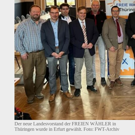
Der neue Landesvorstand der FREIEN WÄHLER in
Thüringen wurde in Erfurt gewählt. Foto: FWT-Archiv