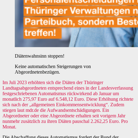
Diätenwahnsinn stoppen!
Keine automatischen Steigerungen von
Abgeordnetenbezügen.
Im Juli 2023 erhöhten sich die Diäten der Thüringer
Landtagsabgeordneten entsprechend eines in der Landesverfassung
festgeschriebenen Automatismus rückwirkend ab Januar um
monatlich 275,97 Euro auf 6.548,12 Euro. Diese Erhöhung richtete
sich nach der „allgemeinen Einkommensentwicklung“. Zudem
stiegen laut mdr.de die Aufwandsentschädigungen. Ein
Abgeordneter oder eine Abgeordnete erhalten seit vorigem Jahr
nunmehr zusätzlich zu ihren Diäten pauschal 2.262,25 Euro. Pro
Monat.
Die Abschaffung dieses Automatismus fordert der Bund der