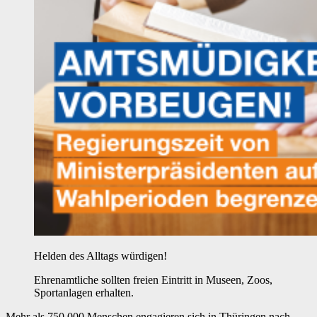
Helden des Alltags würdigen!
Ehrenamtliche sollten freien Eintritt in Museen, Zoos,
Sportanlagen erhalten.
Mehr als 750.000 Menschen engagieren sich in Thüringen nach