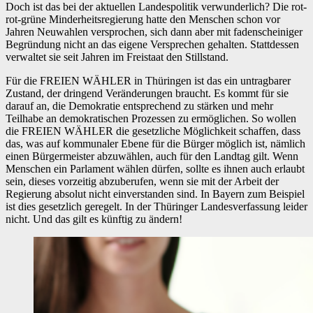
Doch ist das bei der aktuellen Landespolitik verwunderlich? Die rot-
rot-grüne Minderheitsregierung hatte den Menschen schon vor
Jahren Neuwahlen versprochen, sich dann aber mit fadenscheiniger
Begründung nicht an das eigene Versprechen gehalten. Stattdessen
verwaltet sie seit Jahren im Freistaat den Stillstand.
Für die FREIEN WÄHLER in Thüringen ist das ein untragbarer
Zustand, der dringend Veränderungen braucht. Es kommt für sie
darauf an, die Demokratie entsprechend zu stärken und mehr
Teilhabe an demokratischen Prozessen zu ermöglichen. So wollen
die FREIEN WÄHLER die gesetzliche Möglichkeit schaffen, dass
das, was auf kommunaler Ebene für die Bürger möglich ist, nämlich
einen Bürgermeister abzuwählen, auch für den Landtag gilt. Wenn
Menschen ein Parlament wählen dürfen, sollte es ihnen auch erlaubt
sein, dieses vorzeitig abzuberufen, wenn sie mit der Arbeit der
Regierung absolut nicht einverstanden sind. In Bayern zum Beispiel
ist dies gesetzlich geregelt. In der Thüringer Landesverfassung leider
nicht. Und das gilt es künftig zu ändern!