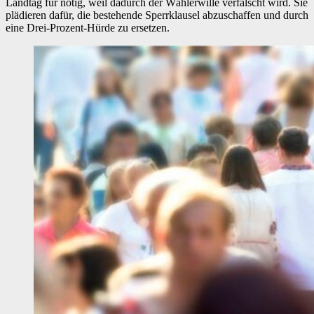
Landtag für nötig, weil dadurch der Wählerwille verfälscht wird. Sie
plädieren dafür, die bestehende Sperrklausel abzuschaffen und durch
eine Drei-Prozent-Hürde zu ersetzen.