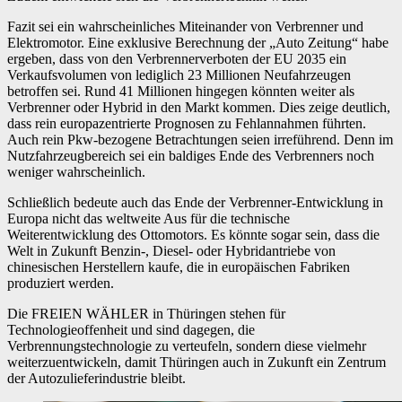
Fazit sei ein wahrscheinliches Miteinander von Verbrenner und
Elektromotor. Eine exklusive Berechnung der „Auto Zeitung“ habe
ergeben, dass von den Verbrennerverboten der EU 2035 ein
Verkaufsvolumen von lediglich 23 Millionen Neufahrzeugen
betroffen sei. Rund 41 Millionen hingegen könnten weiter als
Verbrenner oder Hybrid in den Markt kommen. Dies zeige deutlich,
dass rein europazentrierte Prognosen zu Fehlannahmen führten.
Auch rein Pkw-bezogene Betrachtungen seien irreführend. Denn im
Nutzfahrzeugbereich sei ein baldiges Ende des Verbrenners noch
weniger wahrscheinlich.
Schließlich bedeute auch das Ende der Verbrenner-Entwicklung in
Europa nicht das weltweite Aus für die technische
Weiterentwicklung des Ottomotors. Es könnte sogar sein, dass die
Welt in Zukunft Benzin-, Diesel- oder Hybridantriebe von
chinesischen Herstellern kaufe, die in europäischen Fabriken
produziert werden.
Die FREIEN WÄHLER in Thüringen stehen für
Technologieoffenheit und sind dagegen, die
Verbrennungstechnologie zu verteufeln, sondern diese vielmehr
weiterzuentwickeln, damit Thüringen auch in Zukunft ein Zentrum
der Autozulieferindustrie bleibt.