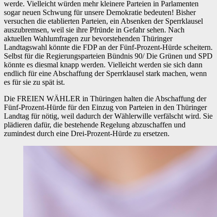
werde. Vielleicht würden mehr kleinere Parteien in Parlamenten
sogar neuen Schwung für unsere Demokratie bedeuten! Bisher
versuchen die etablierten Parteien, ein Absenken der Sperrklausel
auszubremsen, weil sie ihre Pfründe in Gefahr sehen. Nach
aktuellen Wahlumfragen zur bevorstehenden Thüringer
Landtagswahl könnte die FDP an der Fünf-Prozent-Hürde scheitern.
Selbst für die Regierungsparteien Bündnis 90/ Die Grünen und SPD
könnte es diesmal knapp werden. Vielleicht werden sie sich dann
endlich für eine Abschaffung der Sperrklausel stark machen, wenn
es für sie zu spät ist.
Die FREIEN WÄHLER in Thüringen halten die Abschaffung der
Fünf-Prozent-Hürde für den Einzug von Parteien in den Thüringer
Landtag für nötig, weil dadurch der Wählerwille verfälscht wird. Sie
plädieren dafür, die bestehende Regelung abzuschaffen und
zumindest durch eine Drei-Prozent-Hürde zu ersetzen.