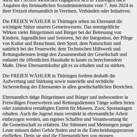
Angaben des freistaatlichen Sozialministeriums vom 7. Juni 2024 in
ihrer Freizeit ehrenamtlich in Vereinen, Verbänden oder Initiativen.
Die FREIEN WÄHLER in Thüringen sehen im Ehrenamt die
wichtigste Stütze unseres Gemeinwesens. Das unentgeltliche
Wirken vieler Bürgerinnen und Bürger bei der Betreuung von
Kindern, Jugendlichen und Senioren, bei der Integration, der Pflege
von Kultur und Brauchtum, dem Sport, dem Naturschutz und
natürlich bei der Feuerwehr, dem Technischen Hilfswerk und
Rettungsdiensten festigt den Zusammenhalt der Gesellschaft und
entlastet die öffentlichen Haushalte in kaum zu berechnendem
Maße. Diese Ehrenamtskultur gilt es zu erhalten und zu stärken.
Die FREIEN WÄHLER in Thüringen fordern deshalb die
Aufwertung und Stärkung sowie materielle und rechtliche
Sicherstellung des Ehrenamtes in allen gesellschaftlichen Bereichen.
Ehrenamtlich tätige Bürgerinnen und Bürger und insbesondere in
Freiwilligen Feuerwehren und Rettungsdiensten Tätige sollten freien
oder zumindest ermäßigten Eintritt für Museen, Zoos, Sportanlagen
erhalten. Auch die Jugend muss verstärkt in ehrenamtliche Arbeit
einbezogen werden, um eigenes Schaffen und Verantwortung für
die Gemeinschaft zu erfahren. Die Stimmen und Meinungen junger
Leute müssen dabei Gehör finden und in die Entscheidungsprozesse
einfließen. Denn sie sind die Ehrenamtlichen von morgen.